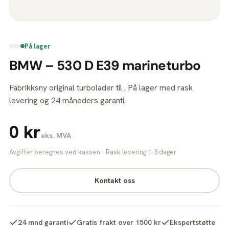
På lager
BMW – 530 D E39 marineturbo
Fabrikksny original turbolader til . På lager med rask
levering og 24 måneders garanti.
0 kr
eks. MVA
Avgifter beregnes ved kassen · Rask levering 1–3 dager
Kontakt oss
24 mnd garanti
Gratis frakt over 1500 kr
Ekspertstøtte