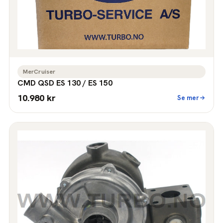
MerCruiser
CMD QSD ES 130 / ES 150
10.980 kr
Se mer