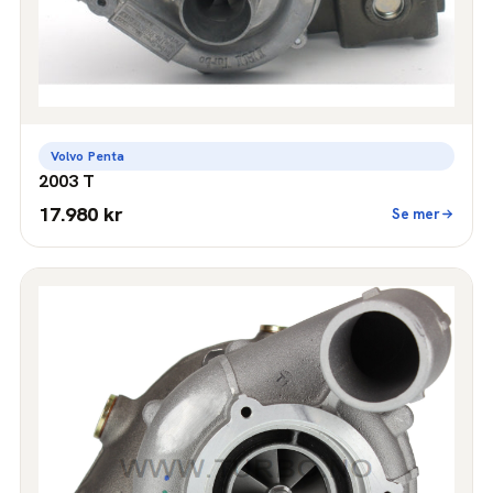
Volvo Penta
2003 T
17.980 kr
Se mer