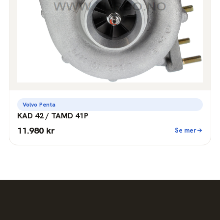
Volvo Penta
KAD 42 / TAMD 41P
11.980 kr
Se mer