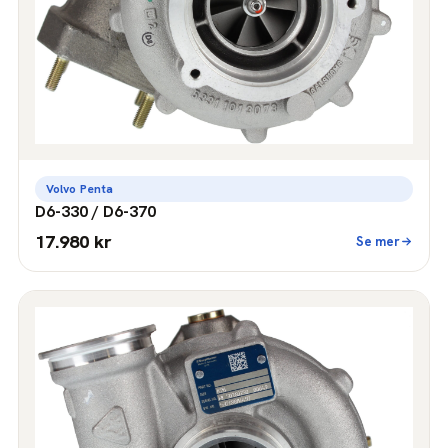
Volvo Penta
D6-330 / D6-370
17.980 kr
Se mer