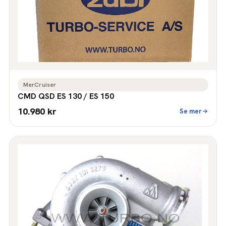
MerCruiser
CMD QSD ES 130 / ES 150
10.980 kr
Se mer