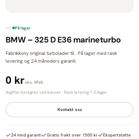
På lager
BMW – 325 D E36 marineturbo
Fabrikksny original turbolader til . På lager med rask
levering og 24 måneders garanti.
0 kr
eks. MVA
Avgifter beregnes ved kassen · Rask levering 1–3 dager
Kontakt oss
24 mnd garanti
Gratis frakt over 1500 kr
Ekspertstøtte