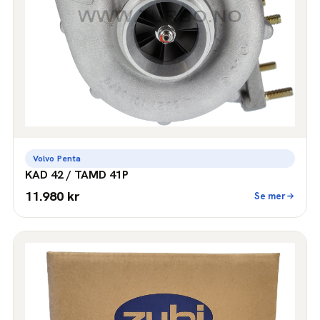
Volvo Penta
KAD 42 / TAMD 41P
11.980 kr
Se mer