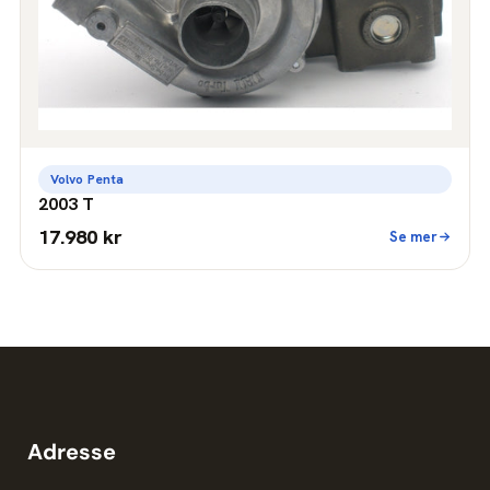
Volvo Penta
2003 T
17.980 kr
Se mer
Adresse