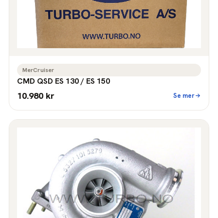
MerCruiser
CMD QSD ES 130 / ES 150
10.980 kr
Se mer