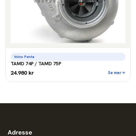
Volvo Penta
TAMD 74P / TAMD 75P
24.980 kr
Se mer
Adresse