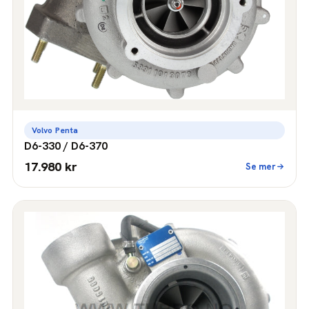
Volvo Penta
D6-330 / D6-370
17.980 kr
Se mer