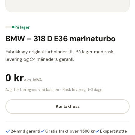
På lager
BMW – 318 D E36 marineturbo
Fabrikksny original turbolader til . På lager med rask
levering og 24 måneders garanti.
0 kr
eks. MVA
Avgifter beregnes ved kassen · Rask levering 1–3 dager
Kontakt oss
24 mnd garanti
Gratis frakt over 1500 kr
Ekspertstøtte