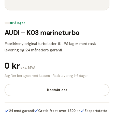
På lager
AUDI – K03 marineturbo
Fabrikksny original turbolader til . På lager med rask
levering og 24 måneders garanti.
0 kr
eks. MVA
Avgifter beregnes ved kassen · Rask levering 1–3 dager
Kontakt oss
24 mnd garanti
Gratis frakt over 1500 kr
Ekspertstøtte