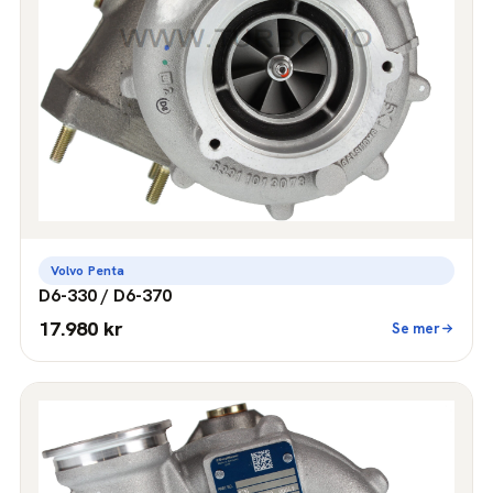
Volvo Penta
D6-330 / D6-370
17.980 kr
Se mer