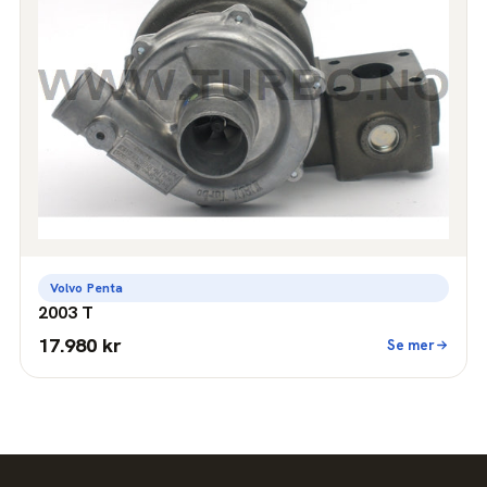
Volvo Penta
2003 T
17.980 kr
Se mer