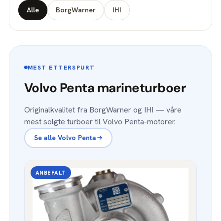
Alle
BorgWarner
IHI
MEST ETTERSPURT
Volvo Penta marineturboer
Originalkvalitet fra BorgWarner og IHI — våre
mest solgte turboer til Volvo Penta-motorer.
Se alle Volvo Penta
ANBEFALT