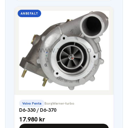
ANBEFALT
Volvo Penta
BorgWarner-turbo
D6-330 / D6-370
17.980 kr