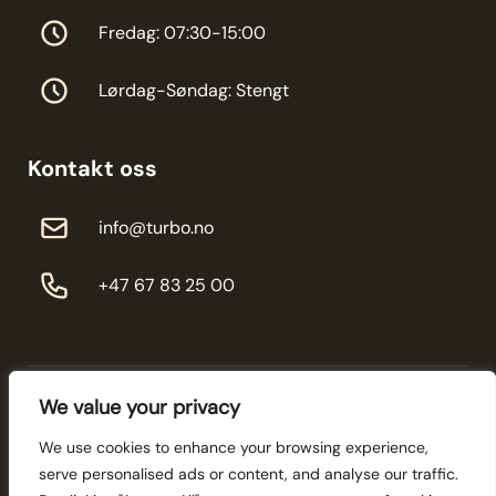
Fredag: 07:30-15:00
Lørdag-Søndag: Stengt
Kontakt oss
info@turbo.no
+47 67 83 25 00
We value your privacy
We use cookies to enhance your browsing experience,
serve personalised ads or content, and analyse our traffic.
© 2026 Turbo-service - All rights reserved