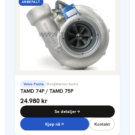
ANBEFALT
Volvo Penta
BorgWarner-turbo
TAMD 74P / TAMD 75P
24.980 kr
Se detaljer
Kjøp nå
Kontakt