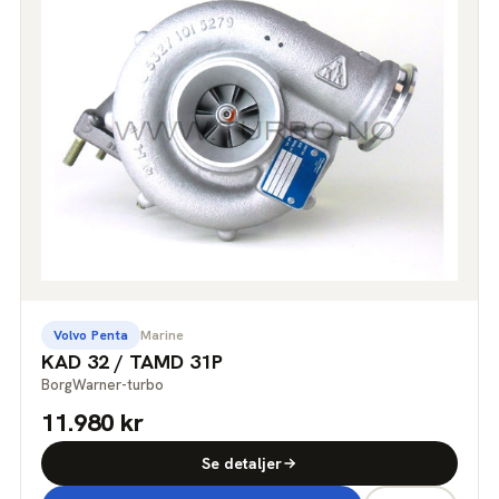
Volvo Penta
Marine
KAD 32 / TAMD 31P
BorgWarner-turbo
11.980 kr
Se detaljer