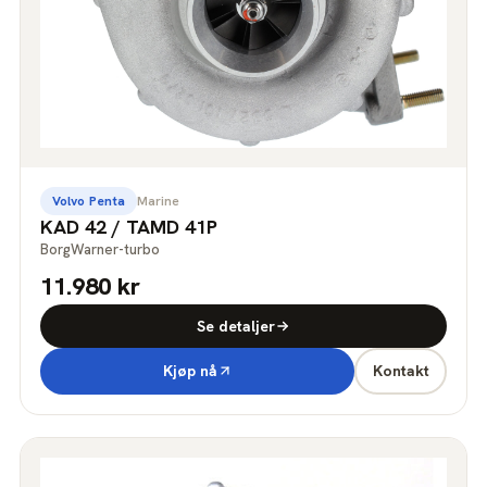
Volvo Penta
Marine
KAD 42 / TAMD 41P
BorgWarner-turbo
11.980 kr
Se detaljer
Kjøp nå
Kontakt