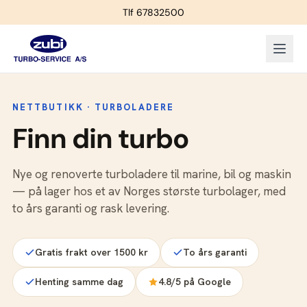
Tlf 67832500
NETTBUTIKK · TURBOLADERE
Finn din turbo
Nye og renoverte turboladere til marine, bil og maskin
— på lager hos et av Norges største turbolager, med
to års garanti og rask levering.
Gratis frakt over 1500 kr
To års garanti
Henting samme dag
4.8/5 på Google