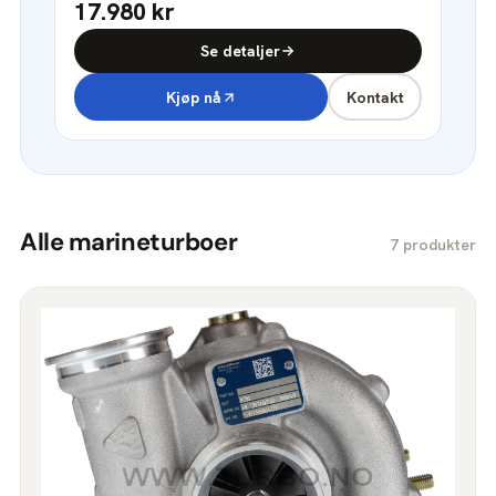
17.980 kr
Se detaljer
Kjøp nå
Kontakt
Alle marineturboer
7 produkter