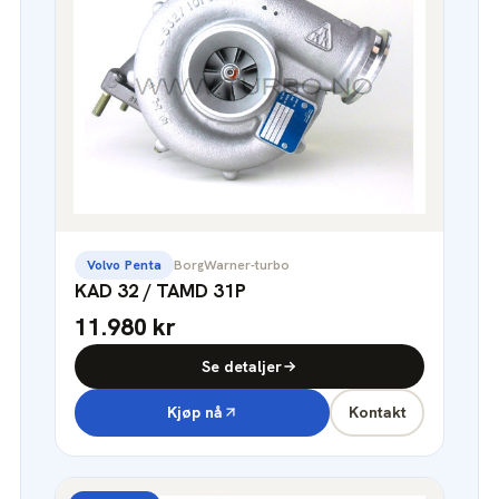
Volvo Penta
BorgWarner-turbo
KAD 32 / TAMD 31P
11.980 kr
Se detaljer
Kjøp nå
Kontakt