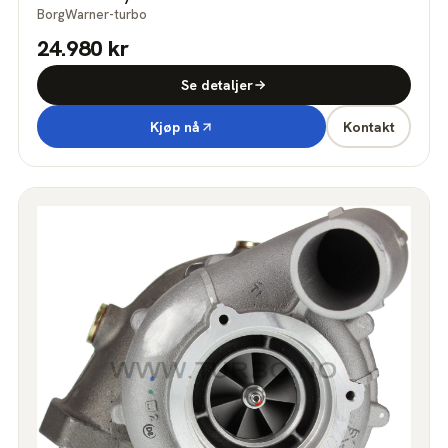
BorgWarner-turbo
24.980 kr
Se detaljer
Kjøp nå
Kontakt