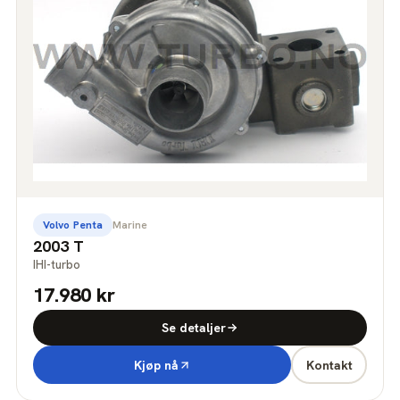
Volvo Penta
Marine
2003 T
IHI-turbo
17.980 kr
Se detaljer
Kjøp nå
Kontakt