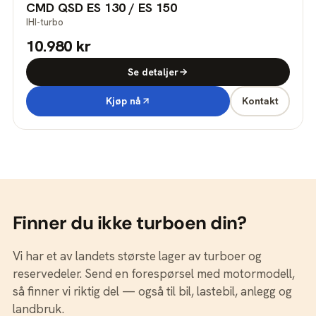
CMD QSD ES 130 / ES 150
IHI-turbo
10.980 kr
Se detaljer
Kjøp nå
Kontakt
Finner du ikke turboen din?
Vi har et av landets største lager av turboer og
reservedeler. Send en forespørsel med motormodell,
så finner vi riktig del — også til bil, lastebil, anlegg og
landbruk.