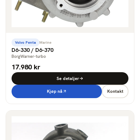
Volvo Penta
Marine
D6-330 / D6-370
BorgWarner-turbo
17.980 kr
Se detaljer
Kjøp nå
Kontakt