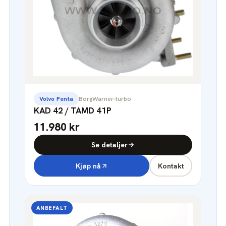
Volvo Penta
BorgWarner-turbo
KAD 42 / TAMD 41P
11.980 kr
Se detaljer
Kjøp nå
Kontakt
ANBEFALT