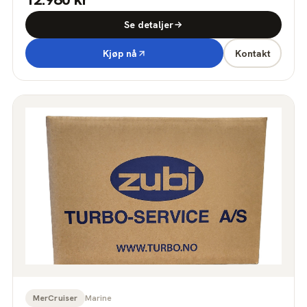
Se detaljer
Kjøp nå
Kontakt
MerCruiser
Marine