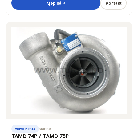
Kjøp nå
Kontakt
Volvo Penta
Marine
TAMD 74P / TAMD 75P